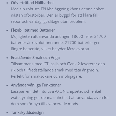
Oöverträffad Hållbarhet
Med sin robusta TPU-beläggning känns denna enhet
nästan oförstörbar. Den är byggd för att klara fall,
repor och vardagligt slitage utan problem.
Flexibilitet med Batterier
Möjligheten att använda antingen 18650- eller 21700-
batterier är revolutionerande. 21700-batterier ger
längre batteritid, vilket betyder färre avbrott.
Enastående Smak och Ånga
Tillsammans med GTi coils och iTank 2 levererar den
rik och tillfredsställande smak med täta ångmoln.
Perfekt för smaksökare och molnjägare.
Användarvänliga Funktioner
Låsspärren, det intuitiva AXON-chipsetet och enkel
wattstyrning gör denna enhet lätt att använda, även för
dem som är nya till avancerade mods.
Tankskyddsdesign