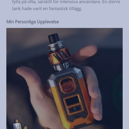
fylla på ofta, särskilt för intensiva användare. En större
tank hade varit en fantastisk tillägg.
Min Personliga Upplevelse