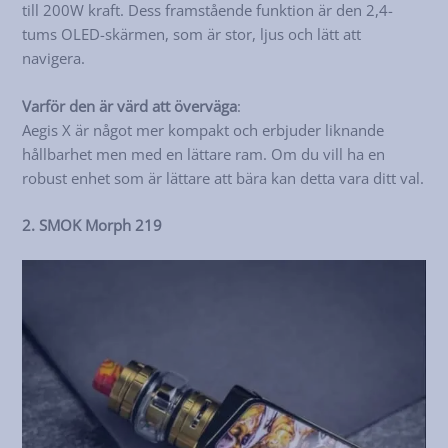
till 200W kraft. Dess framstående funktion är den 2,4-
tums OLED-skärmen, som är stor, ljus och lätt att
navigera.
Varför den är värd att överväga
:
Aegis X är något mer kompakt och erbjuder liknande
hållbarhet men med en lättare ram. Om du vill ha en
robust enhet som är lättare att bära kan detta vara ditt val.
2. SMOK Morph 219