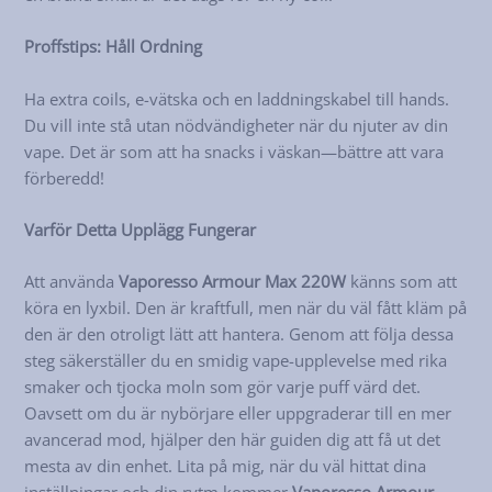
Proffstips: Håll Ordning
Ha extra coils, e-vätska och en laddningskabel till hands.
Du vill inte stå utan nödvändigheter när du njuter av din
vape. Det är som att ha snacks i väskan—bättre att vara
förberedd!
Varför Detta Upplägg Fungerar
Att använda
Vaporesso Armour Max 220W
känns som att
köra en lyxbil. Den är kraftfull, men när du väl fått kläm på
den är den otroligt lätt att hantera. Genom att följa dessa
steg säkerställer du en smidig vape-upplevelse med rika
smaker och tjocka moln som gör varje puff värd det.
Oavsett om du är nybörjare eller uppgraderar till en mer
avancerad mod, hjälper den här guiden dig att få ut det
mesta av din enhet. Lita på mig, när du väl hittat dina