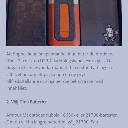
Att öppna lådan är spännande! Inuti hittar du modden,
iTank 2, coils, en USB-C-laddningskabel, extra glas, O-
ringar och en användarmanual. Ta en stund att lägga ut
allt. Det är som att packa upp en ny pryl—
tillfredsställande och hjälper dig bekanta dig med
innehållet.
2. Välj Dina Batterier
Armour Max stöder dubbla 18650- eller 21700-batterier.
Om du vill ha längre batteritid, välj 21700. Sätt i