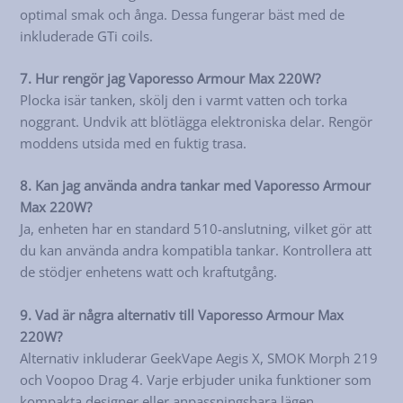
optimal smak och ånga. Dessa fungerar bäst med de
inkluderade GTi coils.
7. Hur rengör jag Vaporesso Armour Max 220W?
Plocka isär tanken, skölj den i varmt vatten och torka
noggrant. Undvik att blötlägga elektroniska delar. Rengör
moddens utsida med en fuktig trasa.
8. Kan jag använda andra tankar med Vaporesso Armour
Max 220W?
Ja, enheten har en standard 510-anslutning, vilket gör att
du kan använda andra kompatibla tankar. Kontrollera att
de stödjer enhetens watt och kraftutgång.
9. Vad är några alternativ till Vaporesso Armour Max
220W?
Alternativ inkluderar GeekVape Aegis X, SMOK Morph 219
och Voopoo Drag 4. Varje erbjuder unika funktioner som
kompakta designer eller anpassningsbara lägen.