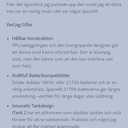
Från det ögonblick jag packade upp den visste jag att detta
inte var en vanlig mod—det var något speciellt.
Vad Jag Gillar
Hållbar Konstruktion
TPU-beläggningen och den övergripande designen gör
att denna mod känns oförstörbar. Den är klumpig,
visst, men den känns som att den kan överleva vad
som helst.
Kraftfull Batterikompatibilitet
Stöder dubbla 18650- eller 21700-batterier och är en
riktig arbetshäst. Speciellt 21700-batterierna ger längre
användning—perfekt för långa dagar utan laddning.
Innovativ Tankdesign
iTank 2
har en silikonrem som skyddar tanken och små
fönster för att se vätskenivån. Praktiskt och något jag
önskar att fler märken anammade.