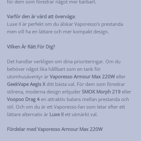
för dem som föredrar något mer bärbart.
Varför den är värd att överväga
:
Luxe II är perfekt om du älskar Vaporesso’s prestanda
men vill ha en lättare och mer kompakt design.
Vilken Är Rätt För Dig?
Det handlar verkligen om dina prioriteringar. Om du
behöver något lika hållbart som en tank för
utomhusäventyr är
Vaporesso Armour Max 220W
eller
GeekVape Aegis X
ditt bästa val. För dem som föredrar
stilrena, moderna design erbjuder
SMOK Morph 219
eller
Voopoo Drag 4
en attraktiv balans mellan prestanda och
stil. Och om du är ett Vaporesso-fan som letar efter ett
lättare alternativ är
Luxe II
ett utmärkt val.
Fördelar med Vaporesso Armour Max 220W