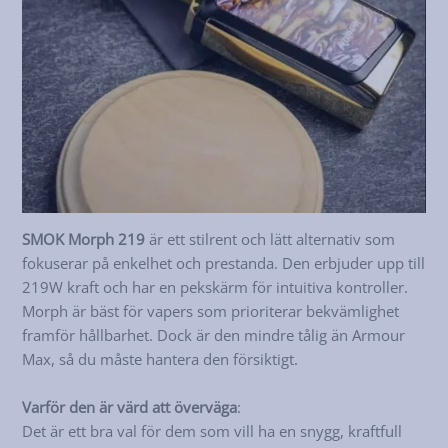
SMOK Morph 219
är ett stilrent och lätt alternativ som
fokuserar på enkelhet och prestanda. Den erbjuder upp till
219W kraft och har en pekskärm för intuitiva kontroller.
Morph är bäst för vapers som prioriterar bekvämlighet
framför hållbarhet. Dock är den mindre tålig än Armour
Max, så du måste hantera den försiktigt.
Varför den är värd att överväga
:
Det är ett bra val för dem som vill ha en snygg, kraftfull