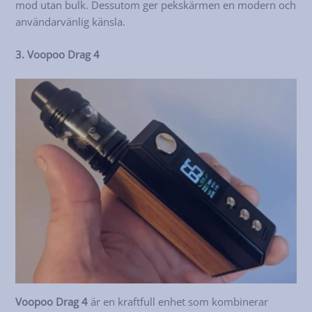
mod utan bulk. Dessutom ger pekskärmen en modern och
användarvänlig känsla.
3. Voopoo Drag 4
Voopoo Drag 4
är en kraftfull enhet som kombinerar