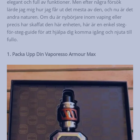
elegant och full av funktioner. Men efter några försök
lärde jag mig hur jag får ut det mesta av den, och nu är det
andra naturen. Om du är nybörjare inom vaping eller
precis har skaffat den här enheten, här är en enkel steg-
för-steg-guide för att hjälpa dig komma igång och njuta till
fullo.
1. Packa Upp Din Vaporesso Armour Max