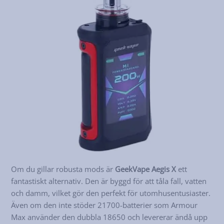
Om du gillar robusta mods är
GeekVape Aegis X
ett
fantastiskt alternativ. Den är byggd för att tåla fall, vatten
och damm, vilket gör den perfekt för utomhusentusiaster.
Även om den inte stöder 21700-batterier som Armour
Max använder den dubbla 18650 och levererar ändå upp