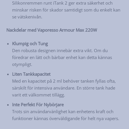
Silikonremmen runt iTank 2 ger extra säkerhet och
minskar risken för skador samtidigt som du enkelt kan
se vätskenivån.
Nackdelar med Vaporesso Armour Max 220W
Klumpig och Tung
Den robusta designen innebär extra vikt. Om du
föredrar en lätt och bärbar enhet kan detta kännas
otympligt.
Liten Tankkapacitet
Med en kapacitet på 2 ml behöver tanken fyllas ofta,
särskilt för intensiva användare. En större tank hade
varit ett välkommet tillägg.
Inte Perfekt För Nybörjare
Trots sin användarvänlighet kan enhetens kraft och
funktioner kännas överväldigande för helt nya vapers.