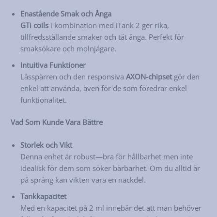
Enastående Smak och Ånga
GTi coils
i kombination med iTank 2 ger rika,
tillfredsställande smaker och tät ånga. Perfekt för
smaksökare och molnjägare.
Intuitiva Funktioner
Låsspärren och den responsiva
AXON-chipset
gör den
enkel att använda, även för de som föredrar enkel
funktionalitet.
Vad Som Kunde Vara Bättre
Storlek och Vikt
Denna enhet är robust—bra för hållbarhet men inte
idealisk för dem som söker bärbarhet. Om du alltid är
på språng kan vikten vara en nackdel.
Tankkapacitet
Med en kapacitet på 2 ml innebär det att man behöver