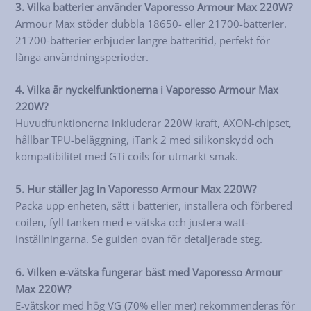
3. Vilka batterier använder Vaporesso Armour Max 220W?
Armour Max stöder dubbla 18650- eller 21700-batterier.
21700-batterier erbjuder längre batteritid, perfekt för
långa användningsperioder.
4. Vilka är nyckelfunktionerna i Vaporesso Armour Max
220W?
Huvudfunktionerna inkluderar 220W kraft, AXON-chipset,
hållbar TPU-beläggning, iTank 2 med silikonskydd och
kompatibilitet med GTi coils för utmärkt smak.
5. Hur ställer jag in Vaporesso Armour Max 220W?
Packa upp enheten, sätt i batterier, installera och förbered
coilen, fyll tanken med e-vätska och justera watt-
inställningarna. Se guiden ovan för detaljerade steg.
6. Vilken e-vätska fungerar bäst med Vaporesso Armour
Max 220W?
E-vätskor med hög VG (70% eller mer) rekommenderas för