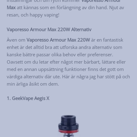
inställningar och din rytm kommer
Vaporesso Armour
Max
att kännas som en förlängning av din hand. Njut av
resan, och happy vaping!
Vaporesso Armour Max 220W Alternativ
Även om
Vaporesso Armour Max 220W
är en fantastisk
enhet är det alltid bra att utforska andra alternativ som
kanske bättre passar olika behov eller preferenser.
Oavsett om du letar efter något mer bärbart, lättare eller
med en annan uppsättning funktioner finns det gott om
värdiga alternativ där ute. Här är några jag har stött på och
min ärliga åsikt om dem.
1. GeekVape Aegis X