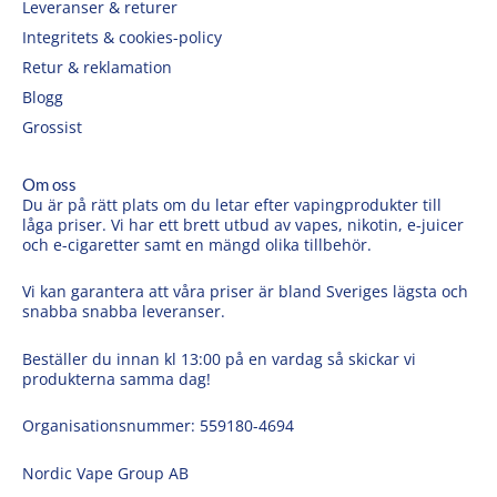
Leveranser & returer
Integritets & cookies-policy
Retur & reklamation
Blogg
Grossist
Om oss
Du är på rätt plats om du letar efter vapingprodukter till
låga priser. Vi har ett brett utbud av vapes, nikotin, e-juicer
och e-cigaretter samt en mängd olika tillbehör.
Vi kan garantera att våra priser är bland Sveriges lägsta och
snabba snabba leveranser.
Beställer du innan kl 13:00 på en vardag så skickar vi
produkterna samma dag!
Organisationsnummer: 559180-4694
Nordic Vape Group AB