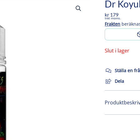
Dr Koyu
kr
179
Inkl moms.
Frakten
beräknas
Slut i lager
Ställa en fr
Dela
Produktbeskri