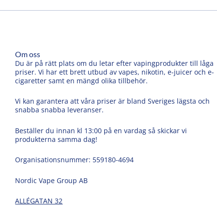
Om oss
Du är på rätt plats om du letar efter vapingprodukter till låga
priser. Vi har ett brett utbud av vapes, nikotin, e-juicer och e-
cigaretter samt en mängd olika tillbehör.
Vi kan garantera att våra priser är bland Sveriges lägsta och
snabba snabba leveranser.
Beställer du innan kl 13:00 på en vardag så skickar vi
produkterna samma dag!
Organisationsnummer: 559180-4694
Nordic Vape Group AB
ALLÉGATAN 32