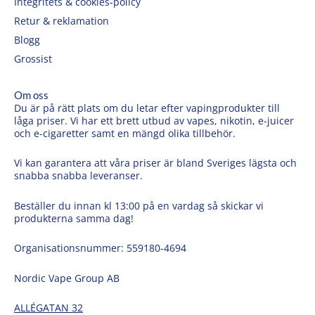
Integritets & cookies-policy
Retur & reklamation
Blogg
Grossist
Om oss
Du är på rätt plats om du letar efter vapingprodukter till
låga priser. Vi har ett brett utbud av vapes, nikotin, e-juicer
och e-cigaretter samt en mängd olika tillbehör.
Vi kan garantera att våra priser är bland Sveriges lägsta och
snabba snabba leveranser.
Beställer du innan kl 13:00 på en vardag så skickar vi
produkterna samma dag!
Organisationsnummer: 559180-4694
Nordic Vape Group AB
ALLÉGATAN 32