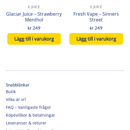
E-JUICE
E-JUICE
Glaciar Juice – Strawberry
Fresh Vape – Sinners
Menthol
Street
kr
249
kr
249
Lägg till i varukorg
Lägg till i varukorg
Snabblänkar
Butik
Vilka är vi?
FAQ – Vanligaste frågor
Köpevillkor & betalningar
Leveranser & returer