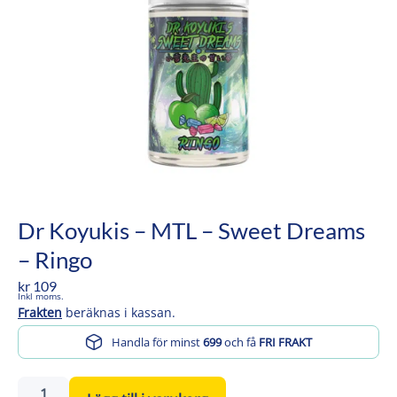
Dr Koyukis – MTL – Sweet Dreams
– Ringo
kr
109
Inkl moms.
Frakten
beräknas i kassan.
Handla för minst
699
och få
FRI FRAKT
Dr