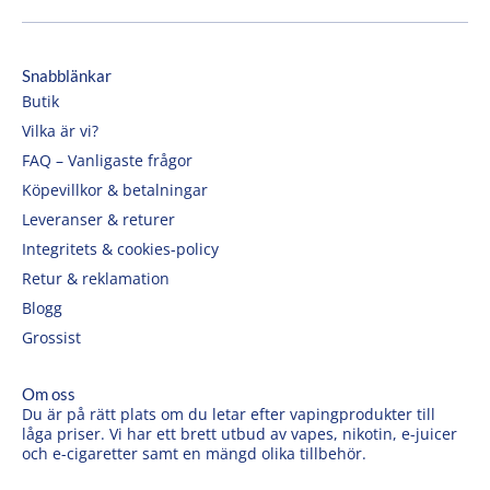
Snabblänkar
Butik
Vilka är vi?
FAQ – Vanligaste frågor
Köpevillkor & betalningar
Leveranser & returer
Integritets & cookies-policy
Retur & reklamation
Blogg
Grossist
Om oss
Du är på rätt plats om du letar efter vapingprodukter till
låga priser. Vi har ett brett utbud av vapes, nikotin, e-juicer
och e-cigaretter samt en mängd olika tillbehör.