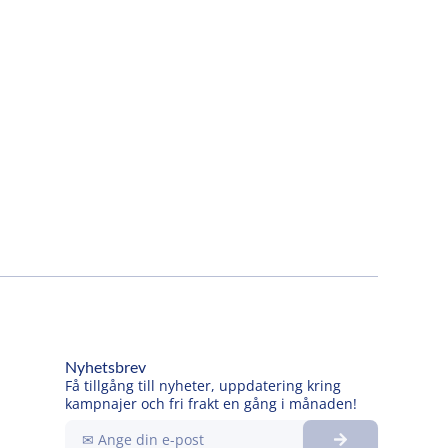
Nyhetsbrev
Få tillgång till nyheter, uppdatering kring
kampnajer och fri frakt en gång i månaden!
Submit
Ange