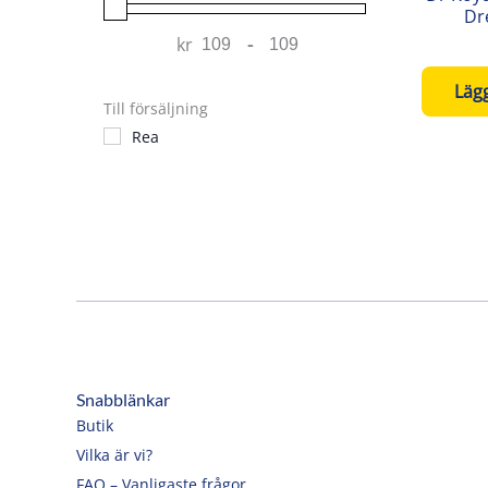
Dr
kr
-
Minimum Price
Maximum Price
Lägg
Till försäljning
Rea
Snabblänkar
Butik
Vilka är vi?
FAQ – Vanligaste frågor