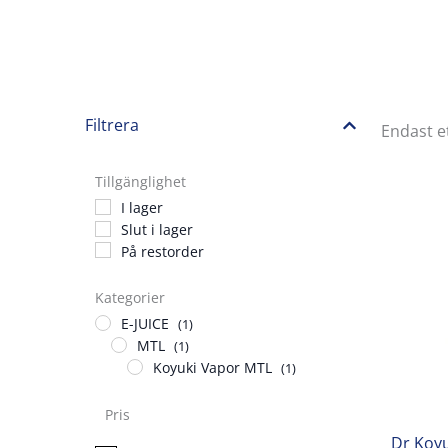
Filtrera
Endast e
Tillgänglighet
I lager
Slut i lager
På restorder
Kategorier
E-JUICE
(1)
MTL
(1)
Koyuki Vapor MTL
(1)
Pris
Dr Koyu