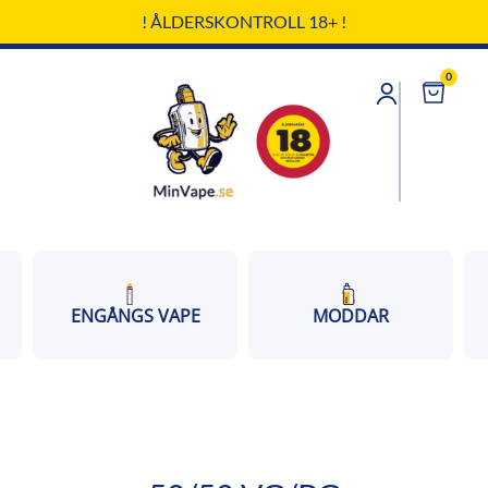
! ÅLDERSKONTROLL 18+ !
0
Cart
ENGÅNGS VAPE
MODDAR