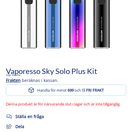
Vaporesso Sky Solo Plus Kit
Inkl moms.
Frakten
beräknas i kassan.
Handla för minst
699
och få
FRI FRAKT
Denna produkt är för närvarande slut i lager och är inte tillgänglig.
Ställa en fråga
Dela