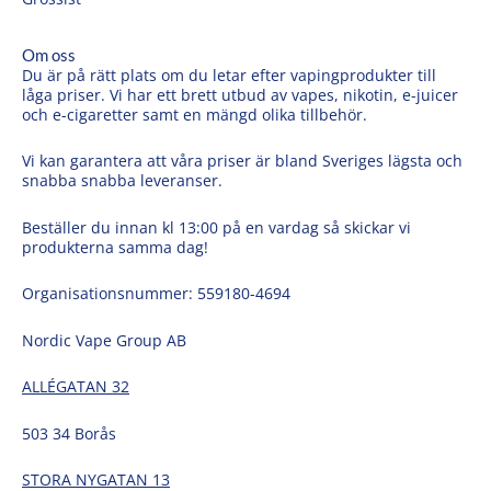
Om oss
Du är på rätt plats om du letar efter vapingprodukter till
låga priser. Vi har ett brett utbud av vapes, nikotin, e-juicer
och e-cigaretter samt en mängd olika tillbehör.
Vi kan garantera att våra priser är bland Sveriges lägsta och
snabba snabba leveranser.
Beställer du innan kl 13:00 på en vardag så skickar vi
produkterna samma dag!
Organisationsnummer: 559180-4694
Nordic Vape Group AB
ALLÉGATAN 32
503 34 Borås
STORA NYGATAN 13