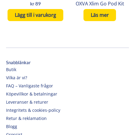
OXVA Xlim Go Pod Kit
kr
89
Lägg till i varukorg
Läs mer
Snabblänkar
Butik
Vilka är vi?
FAQ – Vanligaste frågor
Köpevillkor & betalningar
Leveranser & returer
Integritets & cookies-policy
Retur & reklamation
Blogg
Grossist