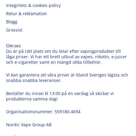
Integritets & cookies-policy
Retur & reklamation
Blogg
Grossist
Om oss
Du är på rätt plats om du letar efter vapingprodukter till
låga priser. Vi har ett brett utbud av vapes, nikotin, e-juicer
och e-cigaretter samt en mängd olika tillbehör.
Vi kan garantera att våra priser är bland Sveriges lägsta och
snabba snabba leveranser.
Beställer du innan kl 13:00 på en vardag så skickar vi
produkterna samma dag!
Organisationsnummer: 559180-4694
Nordic Vape Group AB