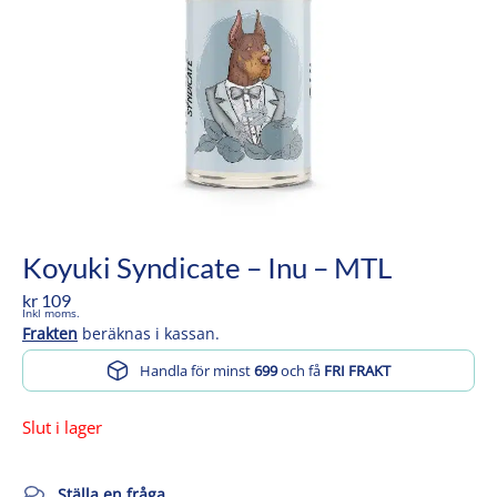
Koyuki Syndicate – Inu – MTL
kr
109
Inkl moms.
Frakten
beräknas i kassan.
Handla för minst
699
och få
FRI FRAKT
Slut i lager
Ställa en fråga