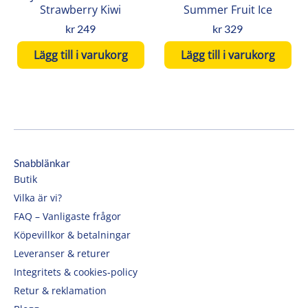
Strawberry Kiwi
Summer Fruit Ice
kr
249
kr
329
Lägg till i varukorg
Lägg till i varukorg
Snabblänkar
Butik
Vilka är vi?
FAQ – Vanligaste frågor
Köpevillkor & betalningar
Leveranser & returer
Integritets & cookies-policy
Retur & reklamation