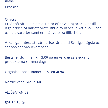
Blogg
Grossist
Om oss
Du är på rätt plats om du letar efter vapingprodukter till
låga priser. Vi har ett brett utbud av vapes, nikotin, e-juicer
och e-cigaretter samt en mängd olika tillbehör.
Vi kan garantera att våra priser är bland Sveriges lägsta och
snabba snabba leveranser.
Beställer du innan kl 13:00 på en vardag så skickar vi
produkterna samma dag!
Organisationsnummer: 559180-4694
Nordic Vape Group AB
ALLÉGATAN 32
503 34 Borås