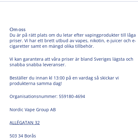
Om oss
Du är på rätt plats om du letar efter vapingprodukter till låga
priser. Vi har ett brett utbud av vapes, nikotin, e-juicer och e-
cigaretter samt en mängd olika tillbehör.
Vi kan garantera att våra priser är bland Sveriges lägsta och
snabba snabba leveranser.
Beställer du innan kl 13:00 på en vardag så skickar vi
produkterna samma dag!
Organisationsnummer: 559180-4694
Nordic Vape Group AB
ALLÉGATAN 32
503 34 Borås