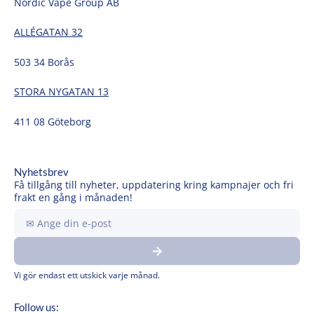
Nordic Vape Group AB
ALLÉGATAN 32
503 34 Borås
STORA NYGATAN 13
411 08 Göteborg
Nyhetsbrev
Få tillgång till nyheter, uppdatering kring kampnajer och fri
frakt en gång i månaden!
Ange
din
Submit
e-
post
Vi gör endast ett utskick varje månad.
Follow us: