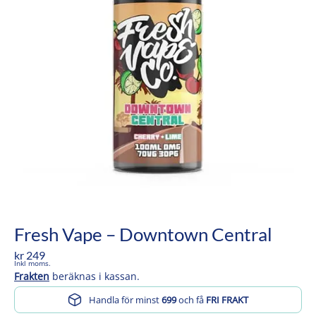
Fresh Vape – Downtown Central
kr
249
Inkl moms.
Frakten
beräknas i kassan.
Handla för minst
699
och få
FRI FRAKT