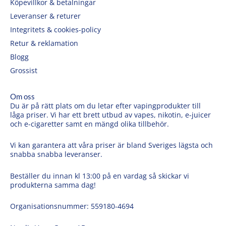
Köpevillkor & betalningar
Leveranser & returer
Integritets & cookies-policy
Retur & reklamation
Blogg
Grossist
Om oss
Du är på rätt plats om du letar efter vapingprodukter till
låga priser. Vi har ett brett utbud av vapes, nikotin, e-juicer
och e-cigaretter samt en mängd olika tillbehör.
Vi kan garantera att våra priser är bland Sveriges lägsta och
snabba snabba leveranser.
Beställer du innan kl 13:00 på en vardag så skickar vi
produkterna samma dag!
Organisationsnummer: 559180-4694