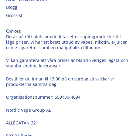
Blogg
Grossist
Om oss
Du är på rätt plats om du letar efter vapingprodukter till
låga priser. Vi har ett brett utbud av vapes, nikotin, e-juicer
och e-cigaretter samt en mängd olika tillbehör.
Vi kan garantera att våra priser är bland Sveriges lägsta och
snabba snabba leveranser.
Beställer du innan kl 13:00 på en vardag så skickar vi
produkterna samma dag!
Organisationsnummer: 559180-4694
Nordic Vape Group AB
ALLÉGATAN 32
503 34 Borås