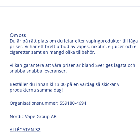
Om oss
Du är på rätt plats om du letar efter vapingprodukter till låga
priser. Vi har ett brett utbud av vapes, nikotin, e-juicer och e-
cigaretter samt en mängd olika tillbehör.
Vi kan garantera att våra priser är bland Sveriges lägsta och
snabba snabba leveranser.
Beställer du innan kl 13:00 på en vardag så skickar vi
produkterna samma dag!
Organisationsnummer: 559180-4694
Nordic Vape Group AB
ALLÉGATAN 32