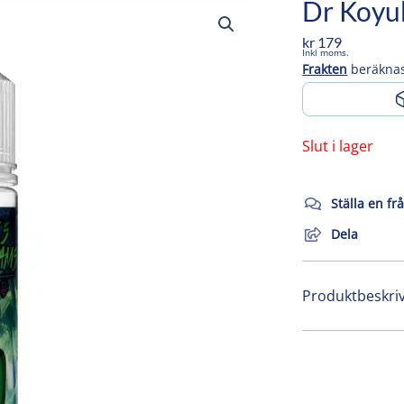
Dr Koyu
kr
179
Inkl moms.
Frakten
beräknas
Slut i lager
Ställa en fr
Dela
Produktbeskri