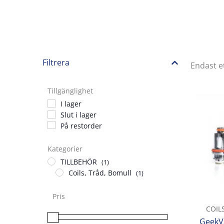
Filtrera
Endast e
Tillgänglighet
I lager
Slut i lager
På restorder
Kategorier
TILLBEHÖR
(1)
Coils, Tråd, Bomull
(1)
Pris
COIL
GeekV