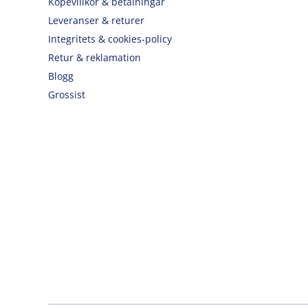
Köpevillkor & betalningar
Leveranser & returer
Integritets & cookies-policy
Retur & reklamation
Blogg
Grossist