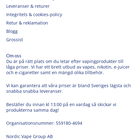
Leveranser & returer
Integritets & cookies-policy
Retur & reklamation
Blogg
Grossist
Om oss
Du är på rätt plats om du letar efter vapingprodukter till
låga priser. Vi har ett brett utbud av vapes, nikotin, e-juicer
och e-cigaretter samt en mängd olika tillbehör.
Vi kan garantera att våra priser är bland Sveriges lägsta och
snabba snabba leveranser.
Beställer du innan kl 13:00 på en vardag så skickar vi
produkterna samma dag!
Organisationsnummer: 559180-4694
Nordic Vape Group AB