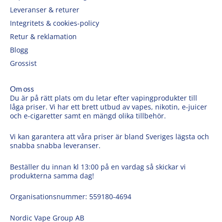
Leveranser & returer
Integritets & cookies-policy
Retur & reklamation
Blogg
Grossist
Om oss
Du är på rätt plats om du letar efter vapingprodukter till
låga priser. Vi har ett brett utbud av vapes, nikotin, e-juicer
och e-cigaretter samt en mängd olika tillbehör.
Vi kan garantera att våra priser är bland Sveriges lägsta och
snabba snabba leveranser.
Beställer du innan kl 13:00 på en vardag så skickar vi
produkterna samma dag!
Organisationsnummer: 559180-4694
Nordic Vape Group AB