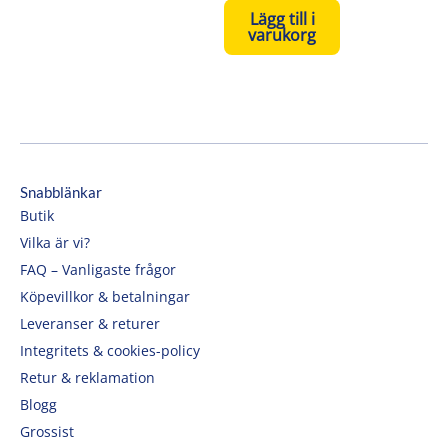
Lägg till i
varukorg
Snabblänkar
Butik
Vilka är vi?
FAQ – Vanligaste frågor
Köpevillkor & betalningar
Leveranser & returer
Integritets & cookies-policy
Retur & reklamation
Blogg
Grossist