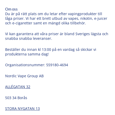
Om oss
Du är på rätt plats om du letar efter vapingprodukter till
låga priser. Vi har ett brett utbud av vapes, nikotin, e-juicer
och e-cigaretter samt en mängd olika tillbehör.
Vi kan garantera att våra priser är bland Sveriges lägsta och
snabba snabba leveranser.
Beställer du innan kl 13:00 på en vardag så skickar vi
produkterna samma dag!
Organisationsnummer: 559180-4694
Nordic Vape Group AB
ALLÉGATAN 32
503 34 Borås
STORA NYGATAN 13