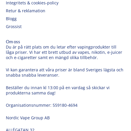
Integritets & cookies-policy
Retur & reklamation
Blogg
Grossist
Om oss
Du är på rätt plats om du letar efter vapingprodukter till
låga priser. Vi har ett brett utbud av vapes, nikotin, e-juicer
och e-cigaretter samt en mängd olika tillbehör.
Vi kan garantera att våra priser är bland Sveriges lägsta och
snabba snabba leveranser.
Beställer du innan kl 13:00 på en vardag så skickar vi
produkterna samma dag!
Organisationsnummer: 559180-4694
Nordic Vape Group AB
ALLÉGATAN 32