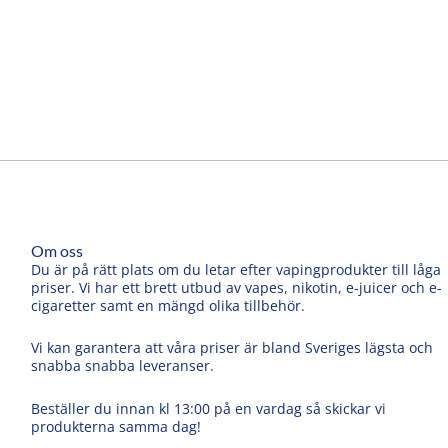
Om oss
Du är på rätt plats om du letar efter vapingprodukter till låga
priser. Vi har ett brett utbud av vapes, nikotin, e-juicer och e-
cigaretter samt en mängd olika tillbehör.
Vi kan garantera att våra priser är bland Sveriges lägsta och
snabba snabba leveranser.
Beställer du innan kl 13:00 på en vardag så skickar vi
produkterna samma dag!