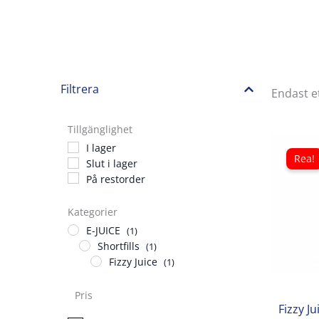
Filtrera
Endast e
Tillgänglighet
I lager
Rea!
Slut i lager
På restorder
Kategorier
E-JUICE
(1)
Shortfills
(1)
Fizzy Juice
(1)
Pris
Fizzy J