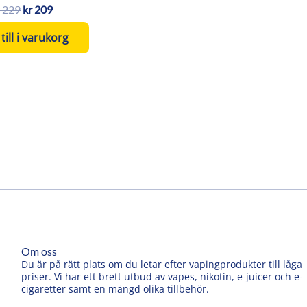
229
kr
209
till i varukorg
Om oss
Du är på rätt plats om du letar efter vapingprodukter till låga
priser. Vi har ett brett utbud av vapes, nikotin, e-juicer och e-
cigaretter samt en mängd olika tillbehör.