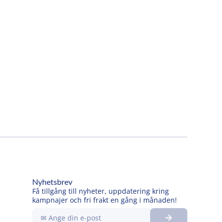
Nyhetsbrev
Få tillgång till nyheter, uppdatering kring
kampnajer och fri frakt en gång i månaden!
Submit
Ange