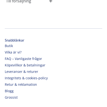
Till försäljning
Till försäljning
Rea
Snabblänkar
Butik
Vilka är vi?
FAQ – Vanligaste frågor
Köpevillkor & betalningar
Leveranser & returer
Integritets & cookies-policy
Retur & reklamation
Blogg
Grossist