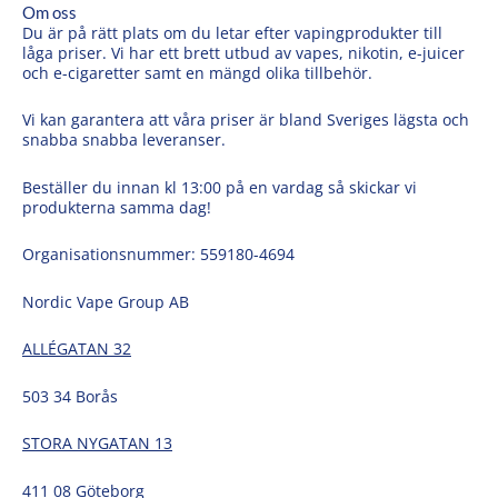
Om oss
Du är på rätt plats om du letar efter vapingprodukter till
låga priser. Vi har ett brett utbud av vapes, nikotin, e-juicer
och e-cigaretter samt en mängd olika tillbehör.
Vi kan garantera att våra priser är bland Sveriges lägsta och
snabba snabba leveranser.
Beställer du innan kl 13:00 på en vardag så skickar vi
produkterna samma dag!
Organisationsnummer: 559180-4694
Nordic Vape Group AB
ALLÉGATAN 32
503 34 Borås
STORA NYGATAN 13
411 08 Göteborg