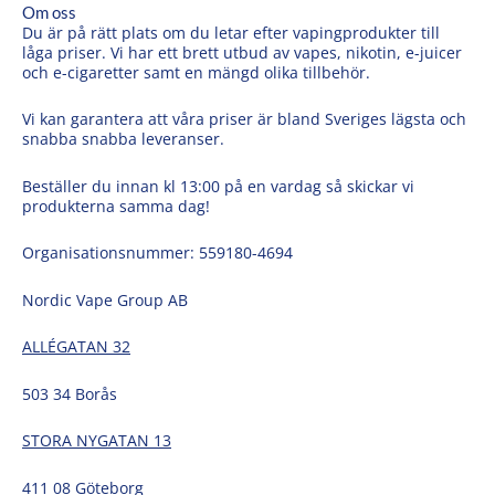
Om oss
Du är på rätt plats om du letar efter vapingprodukter till
låga priser. Vi har ett brett utbud av vapes, nikotin, e-juicer
och e-cigaretter samt en mängd olika tillbehör.
Vi kan garantera att våra priser är bland Sveriges lägsta och
snabba snabba leveranser.
Beställer du innan kl 13:00 på en vardag så skickar vi
produkterna samma dag!
Organisationsnummer: 559180-4694
Nordic Vape Group AB
ALLÉGATAN 32
503 34 Borås
STORA NYGATAN 13
411 08 Göteborg