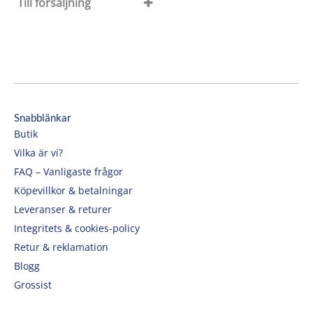
Till försäljning
Till försäljning
Rea
Snabblänkar
Butik
Vilka är vi?
FAQ – Vanligaste frågor
Köpevillkor & betalningar
Leveranser & returer
Integritets & cookies-policy
Retur & reklamation
Blogg
Grossist