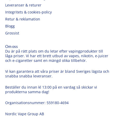
Leveranser & returer
Integritets & cookies-policy
Retur & reklamation
Blogg
Grossist
Om oss
Du är på rätt plats om du letar efter vapingprodukter till
låga priser. Vi har ett brett utbud av vapes, nikotin, e-juicer
och e-cigaretter samt en mängd olika tillbehör.
Vi kan garantera att våra priser är bland Sveriges lägsta och
snabba snabba leveranser.
Beställer du innan kl 13:00 på en vardag så skickar vi
produkterna samma dag!
Organisationsnummer: 559180-4694
Nordic Vape Group AB