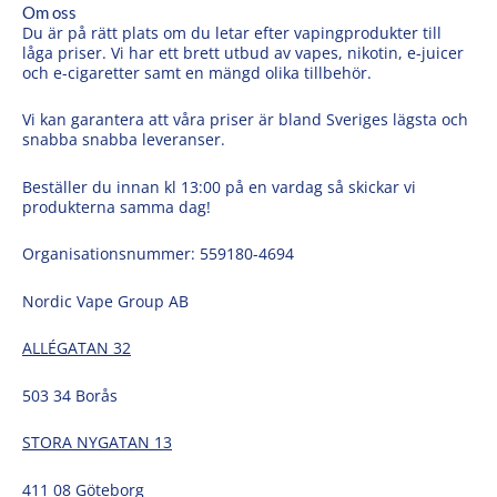
Om oss
Du är på rätt plats om du letar efter vapingprodukter till
låga priser. Vi har ett brett utbud av vapes, nikotin, e-juicer
och e-cigaretter samt en mängd olika tillbehör.
Vi kan garantera att våra priser är bland Sveriges lägsta och
snabba snabba leveranser.
Beställer du innan kl 13:00 på en vardag så skickar vi
produkterna samma dag!
Organisationsnummer: 559180-4694
Nordic Vape Group AB
ALLÉGATAN 32
503 34 Borås
STORA NYGATAN 13
411 08 Göteborg