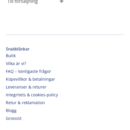
Till försäljning
Till försäljning
Rea
Snabblänkar
Butik
Vilka är vi?
FAQ – Vanligaste frågor
Köpevillkor & betalningar
Leveranser & returer
Integritets & cookies-policy
Retur & reklamation
Blogg
Grossist