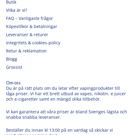
Butik
Vilka är vi?
FAQ – Vanligaste frågor
Köpevillkor & betalningar
Leveranser & returer
Integritets & cookies-policy
Retur & reklamation
Blogg
Grossist
Om oss
Du är på rätt plats om du letar efter vapingprodukter till
låga priser. Vi har ett brett utbud av vapes, nikotin, e-juicer
och e-cigaretter samt en mängd olika tillbehör.
Vi kan garantera att våra priser är bland Sveriges lägsta och
snabba snabba leveranser.
Beställer du innan kl 13:00 på en vardag så skickar vi