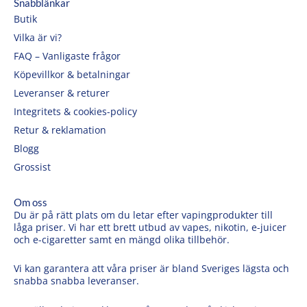
Snabblänkar
Butik
Vilka är vi?
FAQ – Vanligaste frågor
Köpevillkor & betalningar
Leveranser & returer
Integritets & cookies-policy
Retur & reklamation
Blogg
Grossist
Om oss
Du är på rätt plats om du letar efter vapingprodukter till
låga priser. Vi har ett brett utbud av vapes, nikotin, e-juicer
och e-cigaretter samt en mängd olika tillbehör.
Vi kan garantera att våra priser är bland Sveriges lägsta och
snabba snabba leveranser.