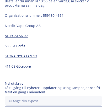
Beställer du innan kl 13:00 på en vardag så skickar vi
produkterna samma dag!
Organisationsnummer: 559180-4694
Nordic Vape Group AB
ALLÉGATAN 32
503 34 Borås
STORA NYGATAN 13
411 08 Göteborg
Nyhetsbrev
Få tillgång till nyheter, uppdatering kring kampnajer och fri
frakt en gång i månaden!
Ange
din