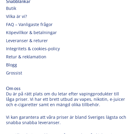
Snabblänkar
Butik
Vilka är vi?
FAQ – Vanligaste frågor
Köpevillkor & betalningar
Leveranser & returer
Integritets & cookies-policy
Retur & reklamation
Blogg
Grossist
Om oss
Du är på rätt plats om du letar efter vapingprodukter till
låga priser. Vi har ett brett utbud av vapes, nikotin, e-juicer
och e-cigaretter samt en mängd olika tillbehör.
Vi kan garantera att våra priser är bland Sveriges lägsta och
snabba snabba leveranser.