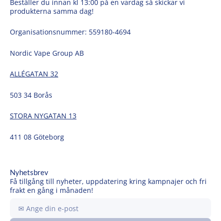
Beställer du innan kl 13:00 på en vardag så skickar vi
produkterna samma dag!
Organisationsnummer: 559180-4694
Nordic Vape Group AB
ALLÉGATAN 32
503 34 Borås
STORA NYGATAN 13
411 08 Göteborg
Nyhetsbrev
Få tillgång till nyheter, uppdatering kring kampnajer och fri
frakt en gång i månaden!
Ange
din