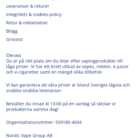
Leveranser & returer
Integritets & cookies-policy
Retur & reklamation
Blogg
Grossist
Om oss
Du är på rätt plats om du letar efter vapingprodukter till
låga priser. Vi har ett brett utbud av vapes, nikotin, e-juicer
och e-cigaretter samt en mängd olika tillbehör.
Vi kan garantera att våra priser är bland Sveriges lägsta och
snabba snabba leveranser.
Beställer du innan kl 13:00 på en vardag så skickar vi
produkterna samma dag!
Organisationsnummer: 559180-4694
Nordic Vape Group AB