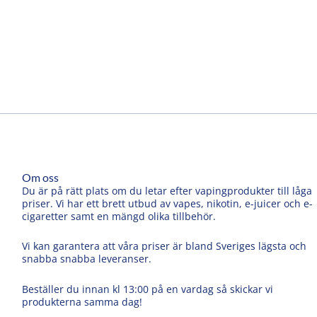
Om oss
Du är på rätt plats om du letar efter vapingprodukter till låga
priser. Vi har ett brett utbud av vapes, nikotin, e-juicer och e-
cigaretter samt en mängd olika tillbehör.
Vi kan garantera att våra priser är bland Sveriges lägsta och
snabba snabba leveranser.
Beställer du innan kl 13:00 på en vardag så skickar vi
produkterna samma dag!