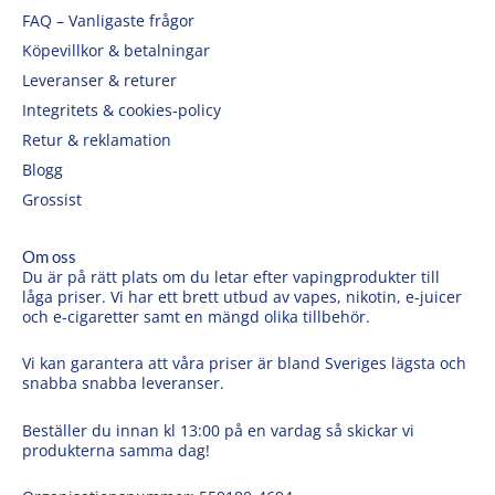
FAQ – Vanligaste frågor
Köpevillkor & betalningar
Leveranser & returer
Integritets & cookies-policy
Retur & reklamation
Blogg
Grossist
Om oss
Du är på rätt plats om du letar efter vapingprodukter till
låga priser. Vi har ett brett utbud av vapes, nikotin, e-juicer
och e-cigaretter samt en mängd olika tillbehör.
Vi kan garantera att våra priser är bland Sveriges lägsta och
snabba snabba leveranser.
Beställer du innan kl 13:00 på en vardag så skickar vi
produkterna samma dag!