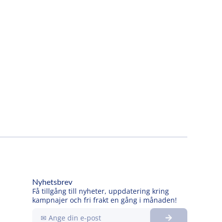
Nyhetsbrev
Få tillgång till nyheter, uppdatering kring
kampnajer och fri frakt en gång i månaden!
Submit
Ange