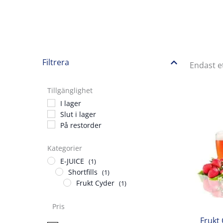
Filtrera
Endast e
Tillgänglighet
I lager
Slut i lager
På restorder
Kategorier
E-JUICE
(1)
Shortfills
(1)
Frukt Cyder
(1)
Pris
Frukt 