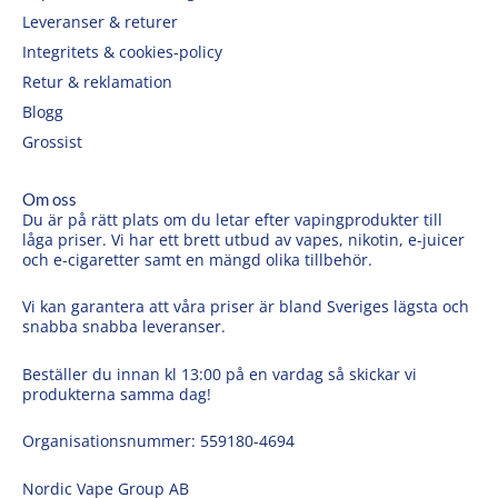
Leveranser & returer
Integritets & cookies-policy
Retur & reklamation
Blogg
Grossist
Om oss
Du är på rätt plats om du letar efter vapingprodukter till
låga priser. Vi har ett brett utbud av vapes, nikotin, e-juicer
och e-cigaretter samt en mängd olika tillbehör.
Vi kan garantera att våra priser är bland Sveriges lägsta och
snabba snabba leveranser.
Beställer du innan kl 13:00 på en vardag så skickar vi
produkterna samma dag!
Organisationsnummer: 559180-4694
Nordic Vape Group AB