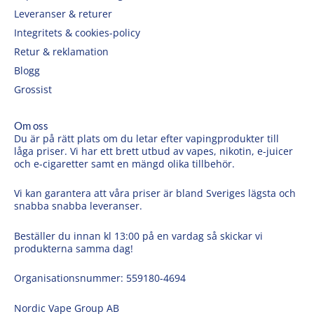
Leveranser & returer
Integritets & cookies-policy
Retur & reklamation
Blogg
Grossist
Om oss
Du är på rätt plats om du letar efter vapingprodukter till
låga priser. Vi har ett brett utbud av vapes, nikotin, e-juicer
och e-cigaretter samt en mängd olika tillbehör.
Vi kan garantera att våra priser är bland Sveriges lägsta och
snabba snabba leveranser.
Beställer du innan kl 13:00 på en vardag så skickar vi
produkterna samma dag!
Organisationsnummer: 559180-4694
Nordic Vape Group AB