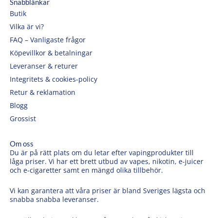
Snabblänkar
Butik
Vilka är vi?
FAQ – Vanligaste frågor
Köpevillkor & betalningar
Leveranser & returer
Integritets & cookies-policy
Retur & reklamation
Blogg
Grossist
Om oss
Du är på rätt plats om du letar efter vapingprodukter till
låga priser. Vi har ett brett utbud av vapes, nikotin, e-juicer
och e-cigaretter samt en mängd olika tillbehör.
Vi kan garantera att våra priser är bland Sveriges lägsta och
snabba snabba leveranser.