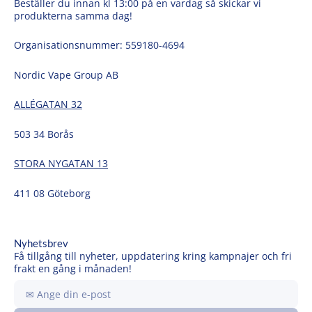
Beställer du innan kl 13:00 på en vardag så skickar vi
produkterna samma dag!
Organisationsnummer: 559180-4694
Nordic Vape Group AB
ALLÉGATAN 32
503 34 Borås
STORA NYGATAN 13
411 08 Göteborg
Nyhetsbrev
Få tillgång till nyheter, uppdatering kring kampnajer och fri
frakt en gång i månaden!
Ange
din