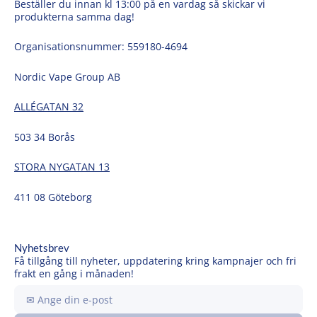
Beställer du innan kl 13:00 på en vardag så skickar vi
produkterna samma dag!
Organisationsnummer: 559180-4694
Nordic Vape Group AB
ALLÉGATAN 32
503 34 Borås
STORA NYGATAN 13
411 08 Göteborg
Nyhetsbrev
Få tillgång till nyheter, uppdatering kring kampnajer och fri
frakt en gång i månaden!
Ange
din