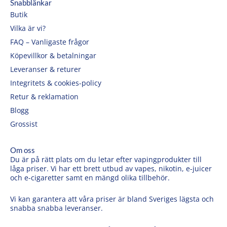
Snabblänkar
Butik
Vilka är vi?
FAQ – Vanligaste frågor
Köpevillkor & betalningar
Leveranser & returer
Integritets & cookies-policy
Retur & reklamation
Blogg
Grossist
Om oss
Du är på rätt plats om du letar efter vapingprodukter till
låga priser. Vi har ett brett utbud av vapes, nikotin, e-juicer
och e-cigaretter samt en mängd olika tillbehör.
Vi kan garantera att våra priser är bland Sveriges lägsta och
snabba snabba leveranser.