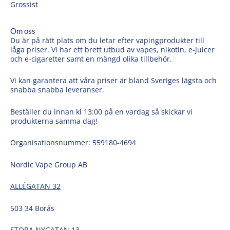
Grossist
Om oss
Du är på rätt plats om du letar efter vapingprodukter till
låga priser. Vi har ett brett utbud av vapes, nikotin, e-juicer
och e-cigaretter samt en mängd olika tillbehör.
Vi kan garantera att våra priser är bland Sveriges lägsta och
snabba snabba leveranser.
Beställer du innan kl 13:00 på en vardag så skickar vi
produkterna samma dag!
Organisationsnummer: 559180-4694
Nordic Vape Group AB
ALLÉGATAN 32
503 34 Borås
STORA NYGATAN 13