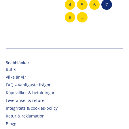
4
5
6
7
8
→
Snabblänkar
Butik
Vilka är vi?
FAQ – Vanligaste frågor
Köpevillkor & betalningar
Leveranser & returer
Integritets & cookies-policy
Retur & reklamation
Blogg